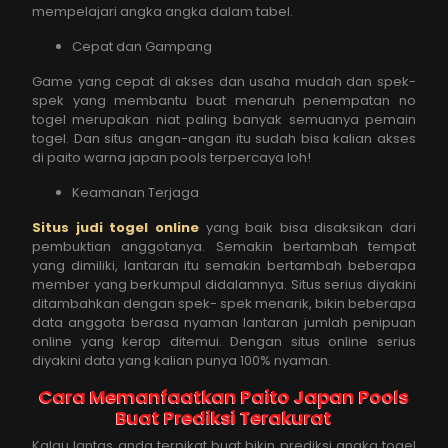
mempelajari angka angka dalam tabel.
Cepat dan Gampang
Game yang cepat di akses dan usaha mudah dan spek-
spek yang membantu buat menaruh penempatan no
togel merupakan niat paling banyak semuanya pemain
togel. Dan situs angan-angan itu sudah bisa kalian akses
di paito warna japan pools terpercaya loh!
Keamanan Terjaga
Situs judi togel online
yang baik bisa disaksikan dari
pembuktian anggotanya. Semakin bertambah tempat
yang dimiliki, lantaran itu semakin bertambah beberapa
member yang berkumpul didalamnya. Situs serius diyakini
ditambahkan dengan spek- spek menarik, bikin beberapa
data anggota berasa nyaman lantaran jumlah penipuan
online yang kerap ditemui. Dengan situs online serius
diyakini data yang kalian punya 100% nyaman.
Cara
Memanfaatkan
Paito Japan Pools
Buat Prediksi
Terakurat
Kalau lantas anda terpikat buat bikin prediksi angka togel