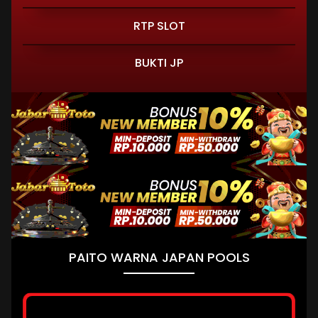
RTP SLOT
BUKTI JP
PAITO WARNA JAPAN POOLS