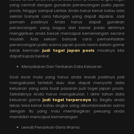
yang cermat dengan gunakan perancangan paito japan
pools, hingga sampai Lantas Anda harus kenal kalau ada
sekian banyak cara hitungan yang dapat dipakai. Jadi
pemain pastinya Anda harus dapat gunakan
perancangan yang bagus dan benar pada akhirnya
mengijinkan anda besok mencapai kemenangan secara
mudah. Ada sekian banyak cara pemanfaatan
perancangan paito warna japan pools resmi dalam game
kelak bermain
judi togel japan pools
misalnya kita
dapat kupas berikut:
Menyatukan Dan Tentukan Data Keluaran
Soal awal mula yang harus anda lewati pastinya jadi
mengakulasi terlebih dulu dan dapat menyortir data
keluaran yang ada buat pasaran judi togel japan pools.
Setidaknya Anda harus mengakulasi 1 akhir tahun data
keluaran game
judi togel
terpercaya
itu. Begitu anda
lekas bisa kenal kalau angka yang dikombinasikan sama
dengan itu yang mau membagikan peluang anda
membikin mencapai kemenangan.
Lewati Penarikan Garis Warna