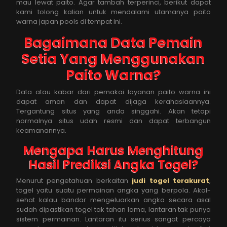
mau lewat paito. Agar tambah terperinci, berikut dapat
kami tolong kalian untuk mendalami utamanya paito
warna japan pools di tempat ini.
Bagaimana Data
Pemain
Setia Yang
Menggunakan
Paito Warna?
Data atau kabar dari pemakai layanan paito warna ini
dapat aman dan dapat dijaga kerahasiaannya.
Tergantung situs yang anda singgahi. Akan tetapi
normalnya situs udah resmi dan dapat terbangun
keamanannya.
Mengapa Harus
Menghitung
Hasil Prediksi Angka Togel?
Menurut pengetahuan berkaitan
judi togel terakurat
,
togel yaitu suatu permainan angka yang berpola. Akal-
sehat kalau bandar mengeluarkan angka secara asal
sudah dipastikan togel tak tahan lama, lantaran tak punya
sistem permainan. Lantaran itu serius sangat percaya