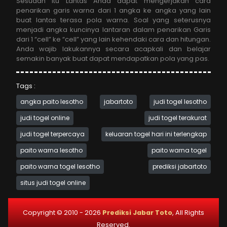
Sesudah itu Lantas Anda dapat mengerjakan cara
penarikan garis warna dari 1 angka ke angka yang lain
buat lantas terasa pola warna. Soal yang seterusnya
menjadi angka kuncinya lantaran dalam penarikan Garis
dari 1 “cell” ke “cell” yang lain kehendaki cara dan hitungan.
Anda wajib lakukannya secara acapkali dan belajar
semakin banyak buat dapat mendapatkan pola yang pas.
Tags :
angka paito lesotho
jabartoto
judi togel lesotho
judi togel online
judi togel terakurat
judi togel terpercaya
keluaran togel hari ini terlengkap
paito warna lesotho
paito warna togel
paito warna togel lesotho
prediksi jabartoto
situs judi togel online
Copyright © 2010 - 2026
Prediksi Jabar Toto
, All Rights
Reserved.