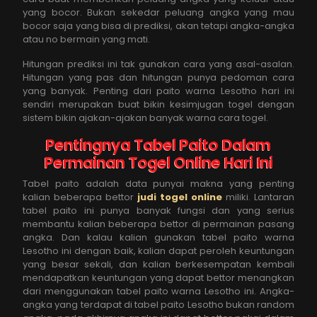
yang bocor. Bukan sekedar peluang angka yang mau
bocor saja yang bisa di prediksi, akan tetapi angka-angka
atau no bermain yang mati.
Hitungan prediksi ini tak gunakan cara yang asal-asalan.
Hitungan yang pas dan hitungan punya pedoman cara
yang banyak. Penting dari paito warna Lesotho hari ini
sendiri merupakan buat bikin kesimjugan togel dengan
sistem bikin ajakan-ajakan banyak warna cara togel.
Pentingnya
Tabel Paito Dalam
Permainan Togel Online
Hari Ini
Tabel paito adalah data punyai makna yang penting
kalian beberapa bettor
judi
togel online
miliki. Lantaran
tabel paito ini punya banyak fungsi dan yang serius
membantu kalian beberapa bettor di permainan pasang
angka. Dan kalau kalian gunakan tabel paito warna
Lesotho ini dengan baik, kalian dapat peroleh keuntungan
yang besar sekali, dan kalian berkesempatan kembali
mendapatkan keuntungan yang dapat bettor menangkan
dari menggunakan tabel paito warna Lesotho ini. Angka-
angka yang terdapat di tabel paito Lesotho bukan random