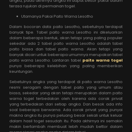
angka, pada akhirnya angka ini dapat bettor pakai dalam
terasa rujukan di permainan togel.
Utamanya Pakai Paito Warna Lesotho
Dalam bocoran data paito Lesotho, sebetulnya terdapat
banyak tipe. Tabel paito warna Lesotho ini dikeluarkan
dalam beberapa bentuk, akan tetapi yang paling populer
sekedar ada 2 tabel paito warna Lesotho adalah tabel
paito biasa dan tabel paito warna. Akan tetapi yang
banyak dicari untuk beberapa umumnya merupakan tabel
paito warna Lesotho. Lantaran tabel
paito warna togel
punya beberapa kelebihan yang paling memberikan
keuntungan.
Sebetulnya angka yang terdapat di paito warna Lesotho
resmi seragam dengan tabel paito yang umum atau
biasa, sekedar yang akan tetapi merupakan dalam paito
warna togel terbedakan oleh karena ada corak privat
yang terbedakan dari setiap angka. Dan besok ada info
soal beberapa berwarna. Ada corak privat yang punyai
makna angka itu punya peluang besar sekali untuk keluar
dalam hasil togel sesudah itu. Pada akhirnya ini semakin
makin bertambah membuat lebih mudah bettor dalam