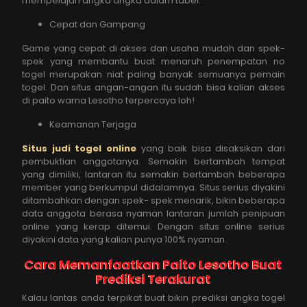
mempelajari angka angka dalam tabel.
Cepat dan Gampang
Game yang cepat di akses dan usaha mudah dan spek-
spek yang membantu buat menaruh penempatan no
togel merupakan niat paling banyak semuanya pemain
togel. Dan situs angan-angan itu sudah bisa kalian akses
di paito warna Lesotho terpercaya loh!
Keamanan Terjaga
Situs judi togel online
yang baik bisa disaksikan dari
pembuktian anggotanya. Semakin bertambah tempat
yang dimiliki, lantaran itu semakin bertambah beberapa
member yang berkumpul didalamnya. Situs serius diyakini
ditambahkan dengan spek- spek menarik, bikin beberapa
data anggota berasa nyaman lantaran jumlah penipuan
online yang kerap ditemui. Dengan situs online serius
diyakini data yang kalian punya 100% nyaman.
Cara
Memanfaatkan
Paito Lesotho Buat
Prediksi
Terakurat
Kalau lantas anda terpikat buat bikin prediksi angka togel