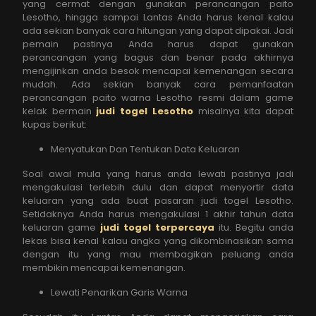
yang cermat dengan gunakan perancangan paito
Lesotho, hingga sampai Lantas Anda harus kenal kalau
ada sekian banyak cara hitungan yang dapat dipakai. Jadi
pemain pastinya Anda harus dapat gunakan
perancangan yang bagus dan benar pada akhirnya
mengijinkan anda besok mencapai kemenangan secara
mudah. Ada sekian banyak cara pemanfaatan
perancangan paito warna Lesotho resmi dalam game
kelak bermain
judi togel Lesotho
misalnya kita dapat
kupas berikut:
Menyatukan Dan Tentukan Data Keluaran
Soal awal mula yang harus anda lewati pastinya jadi
mengakulasi terlebih dulu dan dapat menyortir data
keluaran yang ada buat pasaran judi togel Lesotho.
Setidaknya Anda harus mengakulasi 1 akhir tahun data
keluaran game
judi togel
terpercaya
itu. Begitu anda
lekas bisa kenal kalau angka yang dikombinasikan sama
dengan itu yang mau membagikan peluang anda
membikin mencapai kemenangan.
Lewati Penarikan Garis Warna