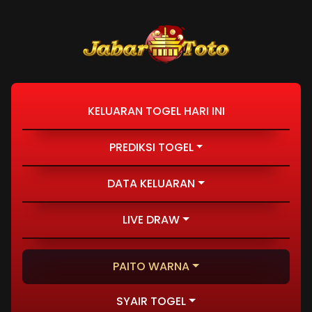
KELUARAN TOGEL HARI INI
PREDIKSI TOGEL
DATA KELUARAN
LIVE DRAW
PAITO WARNA
SYAIR TOGEL