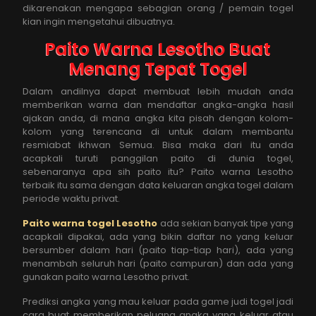
dikarenakan mengapa sebagian orang / pemain togel
kian ingin mengetahui dibuatnya.
Paito Warna Lesotho Buat
Menang Tepat Togel
Dalam andilnya dapat membuat lebih mudah anda
memberikan warna dan mendaftar angka-angka hasil
ajakan anda, di mana angka kita pisah dengan kolom-
kolom yang terencana di untuk dalam membantu
resmiabat ikhwan Semua. Bisa maka dari itu anda
acapkali turuti panggilan paito di dunia togel,
sebenaranya apa sih paito itu? Paito warna Lesotho
terbaik itu sama dengan data keluaran angka togel dalam
periode waktu privat.
Paito warna togel Lesotho
ada sekian banyak tipe yang
acapkali dipakai, ada yang bikin daftar no yang keluar
bersumber dalam hari (paito tiap-tiap hari), ada yang
menambah seluruh hari (paito campuran) dan ada yang
gunakan paito warna Lesotho privat.
Prediksi angka yang mau keluar pada game judi togel jadi
cara buat memberikan peluang angka yang keluar atau