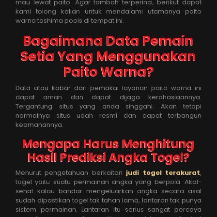
mau lewat paito. Agar tambah terperinci, berikut dapat
kami tolong kalian untuk mendalami utamanya paito
warna toshima pools di tempat ini.
Bagaimana Data
Pemain
Setia Yang
Menggunakan
Paito Warna?
Data atau kabar dari pemakai layanan paito warna ini
dapat aman dan dapat dijaga kerahasiaannya.
Tergantung situs yang anda singgahi. Akan tetapi
normalnya situs udah resmi dan dapat terbangun
keamanannya.
Mengapa Harus
Menghitung
Hasil Prediksi Angka Togel?
Menurut pengetahuan berkaitan
judi togel terakurat
,
togel yaitu suatu permainan angka yang berpola. Akal-
sehat kalau bandar mengeluarkan angka secara asal
sudah dipastikan togel tak tahan lama, lantaran tak punya
sistem permainan. Lantaran itu serius sangat percaya