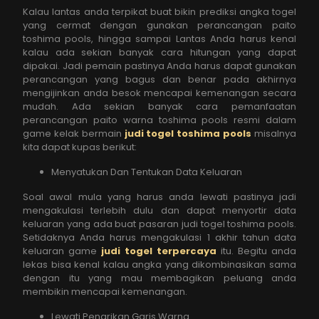
Kalau lantas anda terpikat buat bikin prediksi angka togel
yang cermat dengan gunakan perancangan paito
toshima pools, hingga sampai Lantas Anda harus kenal
kalau ada sekian banyak cara hitungan yang dapat
dipakai. Jadi pemain pastinya Anda harus dapat gunakan
perancangan yang bagus dan benar pada akhirnya
mengijinkan anda besok mencapai kemenangan secara
mudah. Ada sekian banyak cara pemanfaatan
perancangan paito warna toshima pools resmi dalam
game kelak bermain
judi togel toshima pools
misalnya
kita dapat kupas berikut:
Menyatukan Dan Tentukan Data Keluaran
Soal awal mula yang harus anda lewati pastinya jadi
mengakulasi terlebih dulu dan dapat menyortir data
keluaran yang ada buat pasaran judi togel toshima pools.
Setidaknya Anda harus mengakulasi 1 akhir tahun data
keluaran game
judi togel
terpercaya
itu. Begitu anda
lekas bisa kenal kalau angka yang dikombinasikan sama
dengan itu yang mau membagikan peluang anda
membikin mencapai kemenangan.
Lewati Penarikan Garis Warna