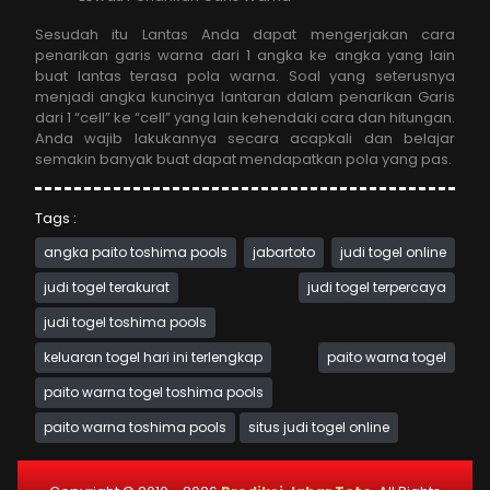
Sesudah itu Lantas Anda dapat mengerjakan cara
penarikan garis warna dari 1 angka ke angka yang lain
buat lantas terasa pola warna. Soal yang seterusnya
menjadi angka kuncinya lantaran dalam penarikan Garis
dari 1 “cell” ke “cell” yang lain kehendaki cara dan hitungan.
Anda wajib lakukannya secara acapkali dan belajar
semakin banyak buat dapat mendapatkan pola yang pas.
Tags :
angka paito toshima pools
jabartoto
judi togel online
judi togel terakurat
judi togel terpercaya
judi togel toshima pools
keluaran togel hari ini terlengkap
paito warna togel
paito warna togel toshima pools
paito warna toshima pools
situs judi togel online