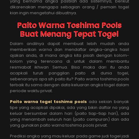
yang bernama angka pastilah ada sistemnya, berikut
dikarenakan mengapa sebagian orang / pemain togel
kian ingin mengetahui dibuatnya.
Paito Warna Toshima Pools
Buat Menang Tepat Togel
Dalam andilnya dapat membuat lebih mudah anda
memberikan warna dan mendaftar angka-angka hasil
ajakan anda, di mana angka kita pisah dengan kolom-
kolom yang terencana di untuk dalam membantu
resmiabat ikhwan Semua. Bisa maka dari itu anda
acapkali turuti panggilan paito di dunia togel,
sebenaranya apa sih paito itu? Paito warna toshima pools
terbaik itu sama dengan data keluaran angka togel dalam
periode waktu privat.
Paito warna togel toshima pools
ada sekian banyak
tipe yang acapkali dipakai, ada yang bikin daftar no yang
keluar bersumber dalam hari (paito tiap-tiap hari), ada
yang menambah seluruh hari (paito campuran) dan ada
yang gunakan paito warna toshima pools privat.
Prediksi angka yang mau keluar pada game judi togel jadi