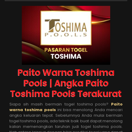
Paito Warna Toshima
Pools | Angka Paito
Toshima Pools
Terakurat
Siapa sih masih bermain togel toshima pools?
Paito
warna toshima pools
ini bisa menolong Anda mencari
angka keluaran tepat. Sebelumnya Anda mulai bermain
togel toshima pools, ada teknik baik buat dapat menolong
kalian memenangkan taruhan judi togel toshima pools.