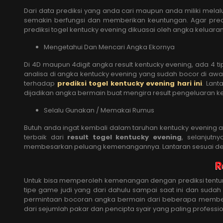
Dari data prediksi yang anda cari maupun anda miliki melal
semakin berfungsi dan memberikan keuntungan. Agar predi
prediksi togel kentucky evening dikuasai oleh angka keluaran
Mengetahui Dan Mencari Angka Ekornya
Di 4D maupun 4digit angka result kentucky evening, ada 4 t
analisa di angka kentucky evening yang sudah bocor di awa
terhadap
prediksi togel kentucky evening hari ini
. Lan
dijadikan angka bermain buat mengira result pengeluaran k
Selalu Gunakan / Memakai Rumus
Butuh anda ingat kembali dalam taruhan kentucky evening 
terbaik dari
result togel kentucky evening
, selanjut
membesarkan peluang kemenangannya. Lantaran sesuai den
R
Untuk bisa memperoleh kemenangan dengan prediksi tentuny
tipe game judi yang dari dahulu sampai saat ini dan suda
permintaan bocoran angka bermain dari beberapa member
dari sejumlah pakar dan pencipta syair yang paling professio