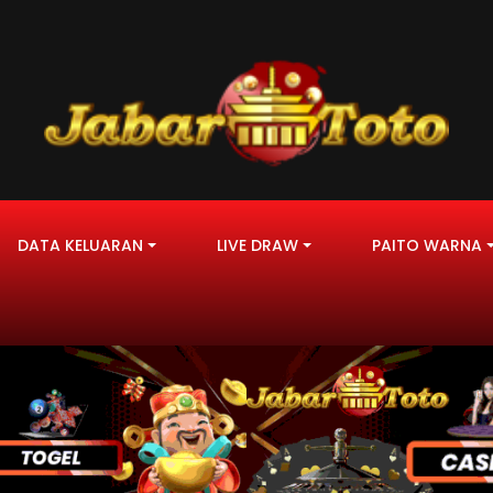
DATA KELUARAN
LIVE DRAW
PAITO WARNA