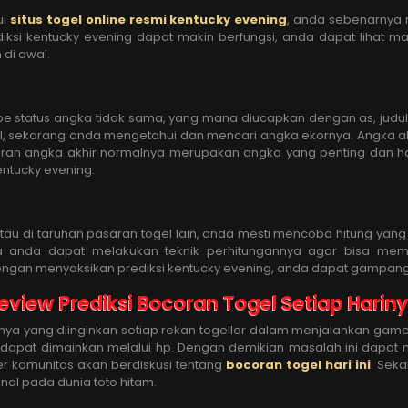
ui
situs togel online resmi kentucky evening
, anda sebenarnya m
ksi kentucky evening dapat makin berfungsi, anda dapat lihat m
 di awal.
ipe status angka tidak sama, yang mana diucapkan dengan as, judu
l, sekarang anda mengetahui dan mencari angka ekornya. Angka ak
taran angka akhir normalnya merupakan angka yang penting dan ha
entucky evening.
atau di taruhan pasaran togel lain, anda mesti mencoba hitung 
nya anda dapat melakukan teknik perhitungannya agar bisa me
gan menyaksikan prediksi kentucky evening, anda dapat gampang
eview
Prediksi Bocoran Togel Setiap Harin
a yang diinginkan setiap rekan togeller dalam menjalankan game
h dapat dimainkan melalui hp. Dengan demikian masalah ini dapat
 komunitas akan berdiskusi tentang
bocoran togel hari ini
. Sek
nal pada dunia toto hitam.