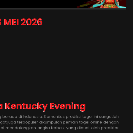
 MEI 2026
ka Kentucky Evening
berada di Indonesia. Komunitas prediksi togel ini sangatlah
gat juga terpopuler dikumpulan pemain togel online dengan
t mendatangkan angka terbaik yang dibuat oleh prediktor