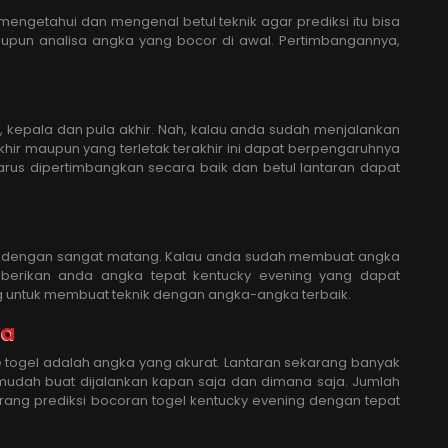
engetahui dan mengenal betul teknik agar prediksi itu bisa
aupun analisa angka yang bocor di awal. Pertimbangannya,
l, kepala dan pula akhir. Nah, kalau anda sudah menjalankan
hir maupun yang terletak terakhir ini dapat berpengaruhnya
rus dipertimbangkan secara baik dan betul lantaran dapat
yang dengan sangat matang. Kalau anda sudah membuat angka
mberikan anda angka tepat kentucky evening yang dapat
 untuk membuat teknik dengan angka-angka terbaik.
ya
 togel adalah angka yang akurat. Lantaran sekarang banyak
 mudah buat dijalankan kapan saja dan dimana saja. Jumlah
arang prediksi bocoran togel kentucky evening dengan tepat