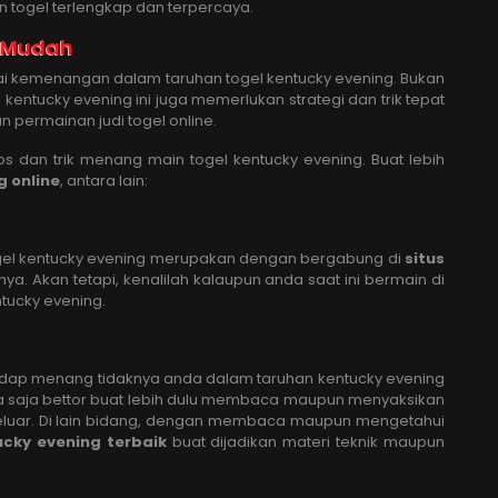
n togel terlengkap dan terpercaya.
n Mudah
pai kemenangan dalam taruhan togel kentucky evening. Bukan
ntucky evening ini juga memerlukan strategi dan trik tepat
 permainan judi togel online.
dan trik menang main togel kentucky evening. Buat lebih
g online
, antara lain:
togel kentucky evening merupakan dengan bergabung di
situs
. Akan tetapi, kenalilah kalaupun anda saat ini bermain di
tucky evening.
hadap menang tidaknya anda dalam taruhan kentucky evening
apa saja bettor buat lebih dulu membaca maupun menyaksikan
keluar. Di lain bidang, dengan membaca maupun mengetahui
cky evening terbaik
buat dijadikan materi teknik maupun