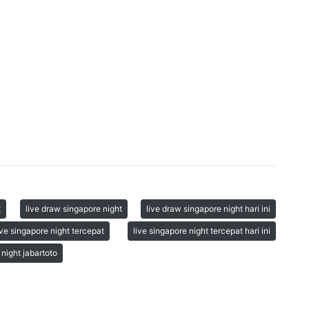
uat mainkan game togel dengan mudah.
n mudah.
yang dapat dilihat oleh seluruh bettor.
t
live draw singapore night
live draw singapore night hari ini
ive singapore night tercepat
live singapore night tercepat hari ini
 night jabartoto