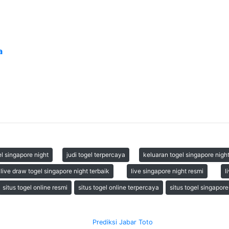
nakan
esult pasaran singapore night yang anda manfaatkan.
ive singapore night dengan metode yang anda miliki.
a
en togel online terpercaya yang dapat anda manfaatkan b
as waktu ini datang dikalanya buat mendapati uang denga
utaran undian lottery dijalankan oleh
bandar togel resmi
el singapore night
judi togel terpercaya
keluaran togel singapore nigh
live draw togel singapore night terbaik
live singapore night resmi
l
situs togel online resmi
situs togel online terpercaya
situs togel singapore
Copyright © 2010 - 2026
Prediksi Jabar Toto
, All Rights Reserved.