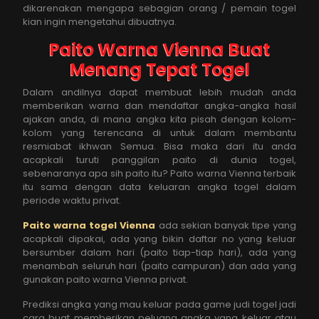
dikarenakan mengapa sebagian orang / pemain togel
kian ingin mengetahui dibuatnya.
Paito Warna Vienna Buat
Menang Tepat Togel
Dalam andilnya dapat membuat lebih mudah anda
memberikan warna dan mendaftar angka-angka hasil
ajakan anda, di mana angka kita pisah dengan kolom-
kolom yang terencana di untuk dalam membantu
resmiabat ikhwan Semua. Bisa maka dari itu anda
acapkali turuti panggilan paito di dunia togel,
sebenaranya apa sih paito itu? Paito warna Vienna terbaik
itu sama dengan data keluaran angka togel dalam
periode waktu privat.
Paito warna togel Vienna
ada sekian banyak tipe yang
acapkali dipakai, ada yang bikin daftar no yang keluar
bersumber dalam hari (paito tiap-tiap hari), ada yang
menambah seluruh hari (paito campuran) dan ada yang
gunakan paito warna Vienna privat.
Prediksi angka yang mau keluar pada game judi togel jadi
cara buat memberikan peluang angka yang keluar atau