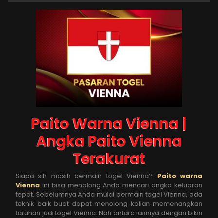
Paito Warna Vienna |
Angka Paito Vienna
Terakurat
Siapa sih masih bermain togel Vienna?
Paito warna
Vienna
ini bisa menolong Anda mencari angka keluaran
tepat. Sebelumnya Anda mulai bermain togel Vienna, ada
teknik baik buat dapat menolong kalian memenangkan
taruhan judi togel Vienna. Nah antara lainnya dengan bikin