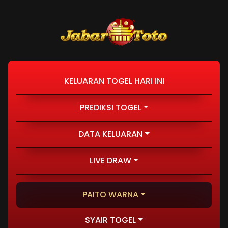
KELUARAN TOGEL HARI INI
PREDIKSI TOGEL
DATA KELUARAN
LIVE DRAW
PAITO WARNA
SYAIR TOGEL