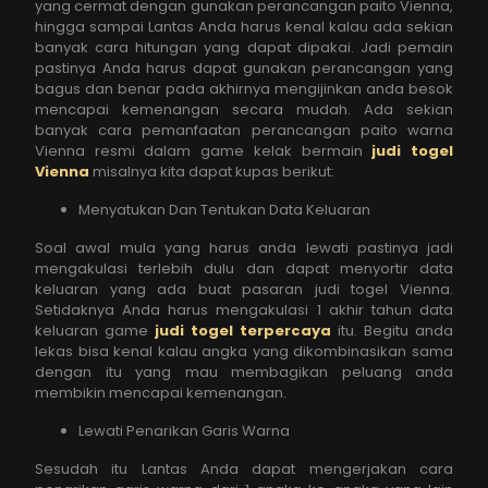
yang cermat dengan gunakan perancangan paito Vienna,
hingga sampai Lantas Anda harus kenal kalau ada sekian
banyak cara hitungan yang dapat dipakai. Jadi pemain
pastinya Anda harus dapat gunakan perancangan yang
bagus dan benar pada akhirnya mengijinkan anda besok
mencapai kemenangan secara mudah. Ada sekian
banyak cara pemanfaatan perancangan paito warna
Vienna resmi dalam game kelak bermain
judi togel
Vienna
misalnya kita dapat kupas berikut:
Menyatukan Dan Tentukan Data Keluaran
Soal awal mula yang harus anda lewati pastinya jadi
mengakulasi terlebih dulu dan dapat menyortir data
keluaran yang ada buat pasaran judi togel Vienna.
Setidaknya Anda harus mengakulasi 1 akhir tahun data
keluaran game
judi togel
terpercaya
itu. Begitu anda
lekas bisa kenal kalau angka yang dikombinasikan sama
dengan itu yang mau membagikan peluang anda
membikin mencapai kemenangan.
Lewati Penarikan Garis Warna
Sesudah itu Lantas Anda dapat mengerjakan cara