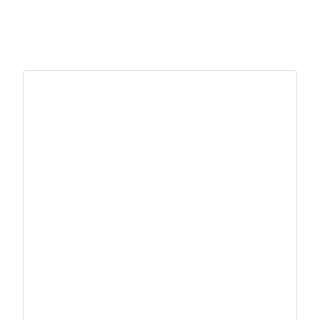
PAITO WARNA TEXAS4D