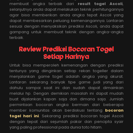
membuat angka terbaik dari
result togel Ascoli
,
selanjutnya anda dapat melakukan teknik perhitungannya
agar bisa memberikan anda angka tepat Ascoli yang
dapat membesarkan peluang kemenangannya. Lantaran
sesuai dengan menyaksikan prediksi Ascoli, anda dapat
gampang untuk membuat teknik dengan angka-angka
terbaik.
Review
Prediksi Bocoran Togel
Setiap Harinya
Untuk bisa memperoleh kemenangan dengan prediksi
tentunya yang diinginkan setiap rekan togeller dalam
menjalankan game togel adalah angka yang akurat.
Lantaran sekarang banyak tipe game judi yang dari
dahulu sampai saat ini dan sudah dapat dimainkan
melalui hp. Dengan demikian masalah ini dapat mudah
buat dijalankan kapan saja dan dimana saja. Jumlah
permintaan bocoran angka bermain dari beberapa
member komunitas akan berdiskusi tentang
bocoran
togel hari ini
. Sekarang prediksi bocoran togel Ascoli
dengan tepat dari sejumlah pakar dan pencipta syair
yang paling professional pada dunia toto hitam.