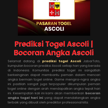
Prediksi Togel Ascoli |
Bocoran Angka Ascoli
Selamat datang di
prediksi
togel Ascoli
JabarToto,
kumpulan bocoran prediksi Ascoli setiap hari yang berada
di Indonesia. Komunitas prediksi togel ini sangatlah
berkeinginan dapat membantu pemain dalam mencari
angka bermain togel online. Game mengira-ngira angka
ini pastilah sangat juga terpopuler dikumpulan pemain
togel online dengan arah mendapatkan angka tepat hari
ini. Kesempatan kali ini kami akan memberikan
bocoran
angka
togel
hari ini
yang dapat mendatangkan angka
terbaik yang dibuat oleh prediktor professional kita.