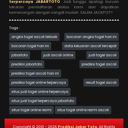
terpercaya JABARTOTO
. Jadi tunggu apalagi buruan
lakukan pendaftaran disitus kami dan dapatkan
kemenangan dengan sangat mudah. SALAM JACKPOT!!
Tags :
angka togel ascoli terbaik
bocoran angka togel hari ini
bocoran togel hari ini
data keluaran ascoli tercepat
jabartoto
judi ascoli online
judi togel ascoli
prediksi jabartoto
prediksi togel ascoli
prediksi togel ascoli hari ini
prediksi togel online terpercaya
result togel ascoli
situs judi togel online terpercaya
situs judi togel terpercaya jabartoto
situs togel online resmi
situs togel online resmi ascoli
Copyright © 2010 - 2026
Prediksi Jabar Toto
, All Rights