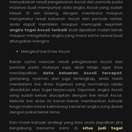
menyaksikan result pengeluaran Ascoli dari periode pada
mulanya buat mempunyai data angka Ascoli yang sudah
keluar. Di lain bidang, dengan membaca maupun
mengetahui result keluaran Ascoli dari periode lantas,
anda dapat membikin maupun mencuplik sejumlah
angka togel Ascoli terbaik
buat dijadikan materi teknik
maupun mengetahui angka yang mana sama sesuai buat
difungsikan mengira.
Mengikut Live Draw Ascoli
Bukan cuma mencari result pengeluaran Ascoli dari
periode pada mulanya saja, akan tetapi agar bisa
mendapatkan
data keluaran Ascoli
ter
cepat
,
gampang, nyaman dan juga terlengkap, anda mesti
mendalami live draw togelnya yang normalnya selalu
dihadirkan situs togel terpercaya. Sejumlah angka Ascoli
yang sudah keluar diucapkan dengan live result Ascoli.
Metode live draw ini benar-benar memberikan banyak
fungsi makin besar ketimbang keluaran angka yang diundi
dengan pakai teknik lama.
Dan masih banyak strategi yang bisa anda dapatkan jika
bergabung bersama kami di
situs judi togel