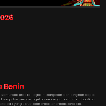
2026
a Benin
 Komunitas prediksi togel ini sangatlah berkeinginan dapat
r dikumpulan pemain togel online dengan arah mendapatkan
rbaik yang dibuat oleh prediktor professional kita.