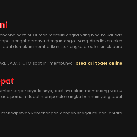
ni
encoba saat ini. Cuman memiliki angka yang bisa keluar dan
 dapat sangat percaya dengan angka yang disediakan oleh
 tepat dan akan memberikan stok angka prediksi untuk para
nnya. JABARTOTO saat ini mempunyai
prediksi
togel online
epat
mber terpercaya lainnya, pastinya akan membuang waktu
a setiap pemain dapat memperoleh angka bermain yang tepat
isa mendapatkan kemenangan dengan snagat mudah, antara