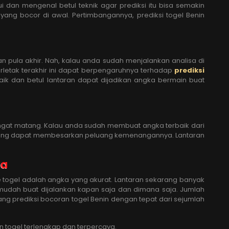
 dan mengenal betul teknik agar prediksi itu bisa semakin
yang bocor di awal. Pertimbangannya, prediksi togel Benin
an pula akhir. Nah, kalau anda sudah menjalankan analisa di
letak terakhir ini dapat berpengaruhnya terhadap
prediksi
ik dan betul lantaran dapat dijadikan angka bermain buat
angat matang. Kalau anda sudah membuat angka terbaik dari
n yang dapat membesarkan peluang kemenangannya. Lantaran
ya
 togel adalah angka yang akurat. Lantaran sekarang banyak
 mudah buat dijalankan kapan saja dan dimana saja. Jumlah
ang prediksi bocoran togel Benin dengan tepat dari sejumlah
n togel terlengkap dan terpercaya.