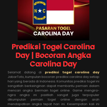
Prediksi Togel Carolina
Day | Bocoran Angka
Carolina Day
Selamat datang di
prediksi
togel carolina day
JabarToto, kumpulan bocoran prediksi carolina day setiap
hari yang berada di Indonesia. Komunitas prediksi togel ini
sangatlah berkeinginan dapat membantu pemain dalam
mencari angka bermain togel online. Game mengira-
ngira angka ini pastilah sangat juga terpopuler
dikumpulan pemain togel online dengan arah
mendapatkan angka tepat hari ini. Kesempatan kali ini