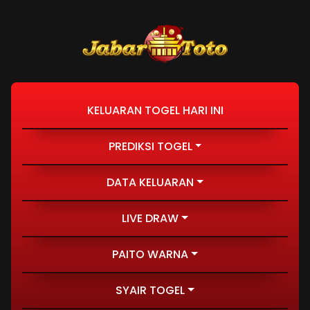
KELUARAN TOGEL HARI INI
PREDIKSI TOGEL
DATA KELUARAN
LIVE DRAW
PAITO WARNA
SYAIR TOGEL