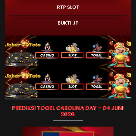
RTP SLOT
BUKTI JP
PREDIKSI TOGEL CAROLINA DAY – 04 JUNI
2026