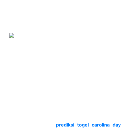
PREDIKSI TOGEL CAROLINA DAY – 24
APRIL 2026
Prediksi Togel
Carolina Day |
Bocoran Angka
Carolina Day
Selamat datang di
prediksi
togel carolina day