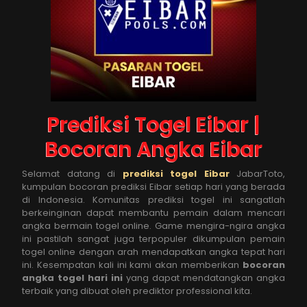
Prediksi Togel Eibar |
Bocoran Angka Eibar
Selamat datang di
prediksi
togel Eibar
JabarToto,
kumpulan bocoran prediksi Eibar setiap hari yang berada
di Indonesia. Komunitas prediksi togel ini sangatlah
berkeinginan dapat membantu pemain dalam mencari
angka bermain togel online. Game mengira-ngira angka
ini pastilah sangat juga terpopuler dikumpulan pemain
togel online dengan arah mendapatkan angka tepat hari
ini. Kesempatan kali ini kami akan memberikan
bocoran
angka
togel
hari ini
yang dapat mendatangkan angka
terbaik yang dibuat oleh prediktor professional kita.