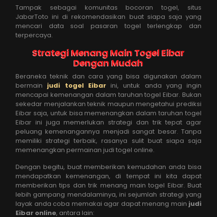
Tampak sebagai komunitas bocoran togel, situs
JabarToto ini di rekomendasikan buat siapa saja yang
mencari data soal pasaran togel terlengkap dan
terpercaya.
Strategi Menang Main
Togel
Eibar
Dengan Mudah
Beraneka teknik dan cara yang bisa digunakan dalam
bermain
judi
togel Eibar
ini, untuk anda yang ingin
mencapai kemenangan dalam taruhan togel Eibar. Bukan
sekedar menjalankan teknik maupun mengetahui prediksi
Eibar saja, untuk bisa memenangkan dalam taruhan togel
Eibar ini juga memerlukan strategi dan trik tepat agar
peluang kemenangannya menjadi sangat besar. Tanpa
memiliki strategi terbaik, rasanya sulit buat siapa saja
memenangkan permainan judi togel online.
Dengan begitu, buat memberikan kemudahan anda bisa
mendapatkan kemenangan, di tempat ini kita dapat
memberikan tips dan trik menang main togel Eibar. Buat
lebih gampang mendalaminya, ini sejumlah strategi yang
layak anda coba memakai agar dapat menang main
judi
Eibar online
, antara lain: