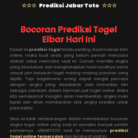
☆☆☆
Prediksi Jabar Toto
☆☆☆
Bocoran Prediksi Togel
Eibar Hari Ini
Disaat ini
prediksi togel
terlalu penting di permainan toto
online, maka buat anda yang belum pernah mencoba
silakan untuk mencoba saat ini. Cuman memiliki angka
yang bisa keluar dan mengharapkan hasil resultnya sama
sesuai jam keluaran togel masing-masing pasaran yang
dipilih. Tapi bagaimana orang dapat sangat percaya
dengan angka yang disediakan oleh komunitas lain
sebagai panduan dalam bermain judi togel online. Maka
kita semaksimal mungkin akan memberikan angka main
tepat dan akan memberikan stok angka prediksi untuk
para bettor.
Situs ini tidak sembarangan dalam memberikan bocoran
angka togel online yang saat ini semakin banyak jumlah
pemainnya. JABARTOTO saat ini mempunyai
prediksi
togel online terpercaya
dan terakurat saat ini.