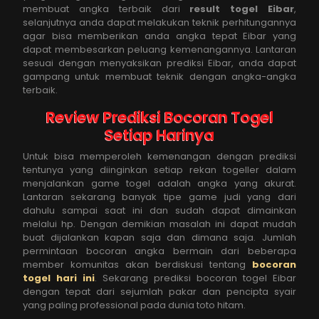
membuat angka terbaik dari
result togel Eibar
,
selanjutnya anda dapat melakukan teknik perhitungannya
agar bisa memberikan anda angka tepat Eibar yang
dapat membesarkan peluang kemenangannya. Lantaran
sesuai dengan menyaksikan prediksi Eibar, anda dapat
gampang untuk membuat teknik dengan angka-angka
terbaik.
Review
Prediksi Bocoran Togel
Setiap Harinya
Untuk bisa memperoleh kemenangan dengan prediksi
tentunya yang diinginkan setiap rekan togeller dalam
menjalankan game togel adalah angka yang akurat.
Lantaran sekarang banyak tipe game judi yang dari
dahulu sampai saat ini dan sudah dapat dimainkan
melalui hp. Dengan demikian masalah ini dapat mudah
buat dijalankan kapan saja dan dimana saja. Jumlah
permintaan bocoran angka bermain dari beberapa
member komunitas akan berdiskusi tentang
bocoran
togel hari ini
. Sekarang prediksi bocoran togel Eibar
dengan tepat dari sejumlah pakar dan pencipta syair
yang paling professional pada dunia toto hitam.