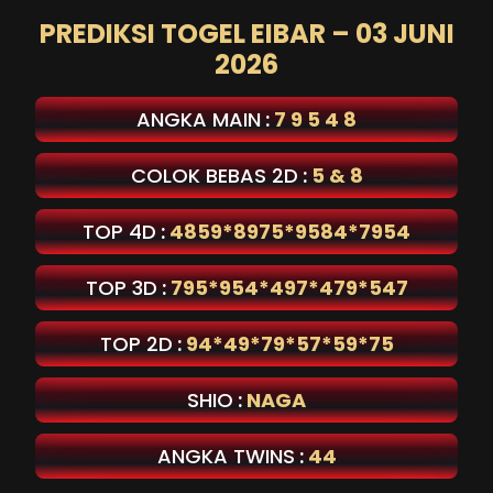
PREDIKSI TOGEL EIBAR – 03 JUNI
2026
ANGKA MAIN
:
7 9 5 4 8
COLOK BEBAS 2D
:
5 & 8
TOP 4D
:
4859*8975*9584*7954
TOP 3D
:
795*954*497*479*547
TOP 2D
:
94*49*79*57*59*75
SHIO
:
NAGA
ANGKA TWINS
:
44