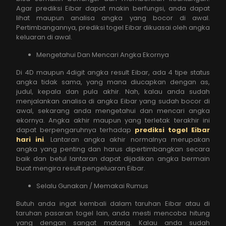
Agar prediksi Eibar dapat makin berfungsi, anda dapat
lihat maupun analisa angka yang bocor di awal.
Pertimbangannya, prediksi togel Eibar dikuasai oleh angka
keluaran di awal.
Mengetahui Dan Mencari Angka Ekornya
Di 4D maupun 4digit angka result Eibar, ada 4 tipe status
angka tidak sama, yang mana diucapkan dengan as,
judul, kepala dan pula akhir. Nah, kalau anda sudah
menjalankan analisa di angka Eibar yang sudah bocor di
awal, sekarang anda mengetahui dan mencari angka
ekornya. Angka akhir maupun yang terletak terakhir ini
dapat berpengaruhnya terhadap
prediksi togel Eibar
hari ini
. Lantaran angka akhir normalnya merupakan
angka yang penting dan harus dipertimbangkan secara
baik dan betul lantaran dapat dijadikan angka bermain
buat mengira result pengeluaran Eibar.
Selalu Gunakan / Memakai Rumus
Butuh anda ingat kembali dalam taruhan Eibar atau di
taruhan pasaran togel lain, anda mesti mencoba hitung
yang dengan sangat matang. Kalau anda sudah