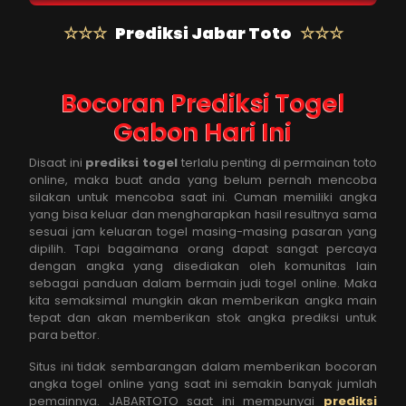
☆☆☆
Prediksi Jabar Toto
☆☆☆
Bocoran Prediksi Togel
Gabon Hari Ini
Disaat ini
prediksi togel
terlalu penting di permainan toto
online, maka buat anda yang belum pernah mencoba
silakan untuk mencoba saat ini. Cuman memiliki angka
yang bisa keluar dan mengharapkan hasil resultnya sama
sesuai jam keluaran togel masing-masing pasaran yang
dipilih. Tapi bagaimana orang dapat sangat percaya
dengan angka yang disediakan oleh komunitas lain
sebagai panduan dalam bermain judi togel online. Maka
kita semaksimal mungkin akan memberikan angka main
tepat dan akan memberikan stok angka prediksi untuk
para bettor.
Situs ini tidak sembarangan dalam memberikan bocoran
angka togel online yang saat ini semakin banyak jumlah
pemainnya. JABARTOTO saat ini mempunyai
prediksi