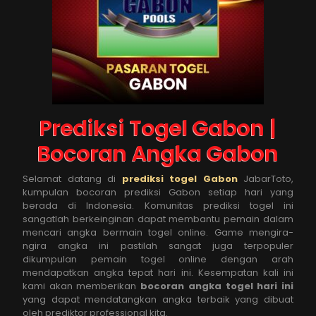
Prediksi Togel Gabon |
Bocoran Angka Gabon
Selamat datang di
prediksi
togel Gabon
JabarToto,
kumpulan bocoran prediksi Gabon setiap hari yang
berada di Indonesia. Komunitas prediksi togel ini
sangatlah berkeinginan dapat membantu pemain dalam
mencari angka bermain togel online. Game mengira-
ngira angka ini pastilah sangat juga terpopuler
dikumpulan pemain togel online dengan arah
mendapatkan angka tepat hari ini. Kesempatan kali ini
kami akan memberikan
bocoran angka
togel
hari ini
yang dapat mendatangkan angka terbaik yang dibuat
oleh prediktor professional kita.