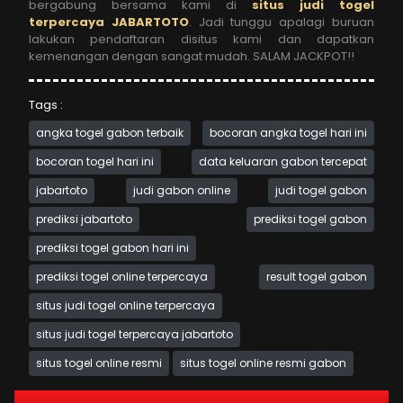
bergabung bersama kami di
situs judi togel
terpercaya JABARTOTO
. Jadi tunggu apalagi buruan
lakukan pendaftaran disitus kami dan dapatkan
kemenangan dengan sangat mudah. SALAM JACKPOT!!
Tags :
angka togel gabon terbaik
bocoran angka togel hari ini
bocoran togel hari ini
data keluaran gabon tercepat
jabartoto
judi gabon online
judi togel gabon
prediksi jabartoto
prediksi togel gabon
prediksi togel gabon hari ini
prediksi togel online terpercaya
result togel gabon
situs judi togel online terpercaya
situs judi togel terpercaya jabartoto
situs togel online resmi
situs togel online resmi gabon