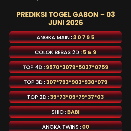
PREDIKSI TOGEL GABON – 03
JUNI 2026
ANGKA MAIN
:
3 0 7 9 5
COLOK BEBAS 2D
:
5 & 9
TOP 4D
:
9570*3079*5037*0759
TOP 3D
:
307*793*903*930*079
TOP 2D
:
39*73*09*79*37*03
SHIO
:
BABI
ANGKA TWINS
:
00