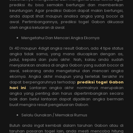
prediksi itu bisa semakin berfungsi dan memberikan
keuntungan. Agar prediksi Gabon dapat makin berfungsi,
anda dapat lihat maupun analisa angka yang bocor di
awal. Pertimbangannya, prediksi togel Gabon dikuasai
oleh angka keluaran di awal.
Mengetahui Dan Mencari Angka Ekornya
Di 4D maupun 4digit angka result Gabon, ada 4 tipe status
angka tidak sama, yang mana diucapkan dengan as,
judul, kepala dan pula akhir. Nah, kalau anda sudah
menjalankan analisa di angka Gabon yang sudah bocor di
awal, sekarang anda mengetahui dan mencari angka
ekornya. Angka akhir maupun yang terletak terakhir ini
dapat berpengaruhnya terhadap
prediksi togel Gabon
hari ini
. Lantaran angka akhir normalnya merupakan
angka yang penting dan harus dipertimbangkan secara
baik dan betul lantaran dapat dijadikan angka bermain
buat mengira result pengeluaran Gabon.
Selalu Gunakan / Memakai Rumus
Butuh anda ingat kembali dalam taruhan Gabon atau di
taruhan pasaran togel lain, anda mesti mencoba hitung