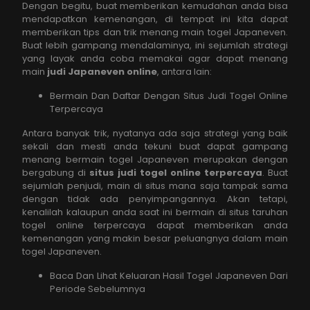
Dengan begitu, buat memberikan kemudahan anda bisa
mendapatkan kemenangan, di tempat ini kita dapat
memberikan tips dan trik menang main togel Japaneven.
Buat lebih gampang mendalaminya, ini sejumlah strategi
yang layak anda coba memakai agar dapat menang
main
judi Japaneven online
, antara lain:
Bermain Dan Daftar Dengan Situs Judi Togel Online
Terpercaya
Antara banyak trik, nyatanya ada saja strategi yang baik
sekali dan mesti anda tekuni buat dapat gampang
menang bermain togel Japaneven merupakan dengan
bergabung di
situs judi togel online terpercaya
. Buat
sejumlah penjudi, main di situs mana saja tampak sama
dengan tidak ada penyimpangannya. Akan tetapi,
kenalilah kalaupun anda saat ini bermain di situs taruhan
togel online terpercaya dapat memberikan anda
kemenangan yang makin besar peluangnya dalam main
togel Japaneven.
Baca Dan Lihat Keluaran Hasil Togel Japaneven Dari
Periode Sebelumnya