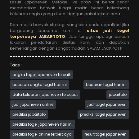
result Japaneven. Metode live draw ini benar-benar
memberikan banyak fungsi makin besar ketimbang
keluaran angka yang diundi dengan pakai teknik lama.
Dan masih banyak strategi yang bisa anda dapatkan jika
bergabung bersama kami di
situs judi togel
terpercaya JABARTOTO
. Jadi tunggu apalagi buruan
lakukan pendaftaran disitus kami dan dapatkan
kemenangan dengan sangat mudah. SALAM JACKPOT!!
Tags :
angka togel japaneven terbaik
bocoran angka togel hari ini
bocoran togel hari ini
data keluaran japaneven tercepat
jabartoto
judi japaneven online
judi togel japaneven
prediksi jabartoto
prediksi togel japaneven
prediksi togel japaneven hari ini
prediksi togel online terpercaya
result togel japaneven