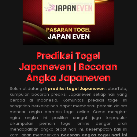
Prediksi Togel
Japaneven | Bocoran
Angka Japaneven
Selamat datang di
prediksi
togel Japaneven
JabarToto,
kumpulan bocoran prediksi Japaneven setiap hari yang
berada di Indonesia. Komunitas prediksi togel ini
sangatlah berkeinginan dapat membantu pemain dalam
mencari angka bermain togel online. Game mengira-
ngira angka ini pastilah sangat juga terpopuler
dikumpulan pemain togel online dengan arah
mendapatkan angka tepat hari ini. Kesempatan kali ini
kami akan memberikan
bocoran angka
togel
hari ini