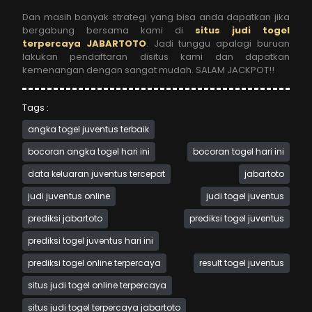
Dan masih banyak strategi yang bisa anda dapatkan jika
bergabung bersama kami di
situs judi togel
terpercaya JABARTOTO
. Jadi tunggu apalagi buruan
lakukan pendaftaran disitus kami dan dapatkan
kemenangan dengan sangat mudah. SALAM JACKPOT!!
Tags :
angka togel juventus terbaik
bocoran angka togel hari ini
bocoran togel hari ini
data keluaran juventus tercepat
jabartoto
judi juventus online
judi togel juventus
prediksi jabartoto
prediksi togel juventus
prediksi togel juventus hari ini
prediksi togel online terpercaya
result togel juventus
situs judi togel online terpercaya
situs judi togel terpercaya jabartoto