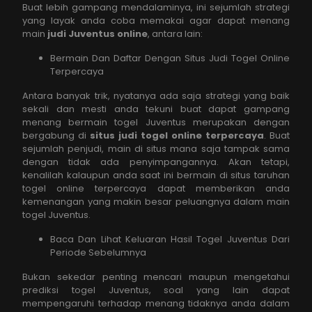
Buat lebih gampang mendalaminya, ini sejumlah strategi
yang layak anda coba memakai agar dapat menang
main
judi Juventus online
, antara lain:
Bermain Dan Daftar Dengan Situs Judi Togel Online
Terpercaya
Antara banyak trik, nyatanya ada saja strategi yang baik
sekali dan mesti anda tekuni buat dapat gampang
menang bermain togel Juventus merupakan dengan
bergabung di
situs judi togel online terpercaya
. Buat
sejumlah penjudi, main di situs mana saja tampak sama
dengan tidak ada penyimpangannya. Akan tetapi,
kenalilah kalaupun anda saat ini bermain di situs taruhan
togel online terpercaya dapat memberikan anda
kemenangan yang makin besar peluangnya dalam main
togel Juventus.
Baca Dan Lihat Keluaran Hasil Togel Juventus Dari
Periode Sebelumnya
Bukan sekedar penting mencari maupun mengetahui
prediksi togel Juventus, soal yang lain dapat
mempengaruhi terhadap menang tidaknya anda dalam