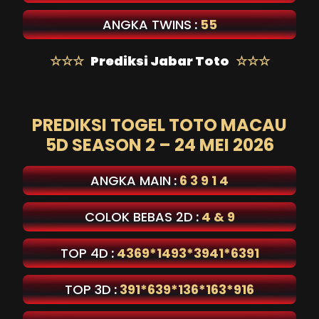
ANGKA TWINS
:
55
☆☆☆
Prediksi Jabar Toto
☆☆☆
PREDIKSI TOGEL TOTO MACAU
5D SEASON 2 – 24 MEI 2026
ANGKA MAIN
:
6 3 9 1 4
COLOK BEBAS 2D
:
4 & 9
TOP 4D
:
4369*1493*3941*6391
TOP 3D
:
391*639*136*163*916