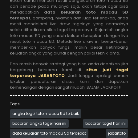
Bukan cuma mencari result pengeluaran toto macau 5D
dari periode pada mulanya saja, akan tetapi agar bisa
mendapatkan
data keluaran toto macau 5D
ter
cepat
, gampang, nyaman dan juga terlengkap, anda
mesti mendalami live draw togelnya yang normalnya
selalu dihadirkan situs togel terpercaya. Sejumlah angka
toto macau 5D yang sudah keluar diucapkan dengan live
result toto macau 5D. Metode live draw ini benar-benar
memberikan banyak fungsi makin besar ketimbang
keluaran angka yang diundi dengan pakai teknik lama.
Dan masih banyak strategi yang bisa anda dapatkan jika
bergabung bersama kami di
situs judi togel
terpercaya JABARTOTO
. Jadi tunggu apalagi buruan
lakukan pendaftaran disitus kami dan dapatkan
kemenangan dengan sangat mudah. SALAM JACKPOT!!
Tags :
angka togel toto macau 5d terbaik
bocoran angka togel hari ini
bocoran togel hari ini
data keluaran toto macau 5d tercepat
jabartoto