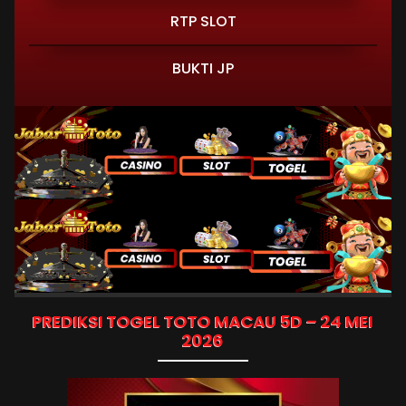
RTP SLOT
BUKTI JP
PREDIKSI TOGEL TOTO MACAU 5D – 24 MEI
2026