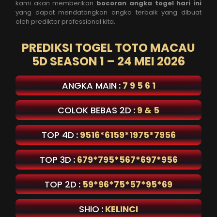
kami akan memberikan
bocoran angka
togel
hari ini
yang dapat mendatangkan angka terbaik yang dibuat
oleh prediktor professional kita.
PREDIKSI TOGEL TOTO MACAU
5D SEASON 1 – 24 MEI 2026
ANGKA MAIN
:
7 9 5 6 1
COLOK BEBAS 2D
:
9 & 5
TOP 4D
:
9516*6159*1975*7956
TOP 3D
:
679*795*567*697*956
TOP 2D
:
59*96*75*57*95*69
SHIO
:
KELINCI